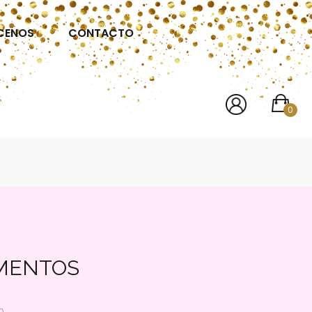
CENOS
CONTACTO
0
MENTOS
0