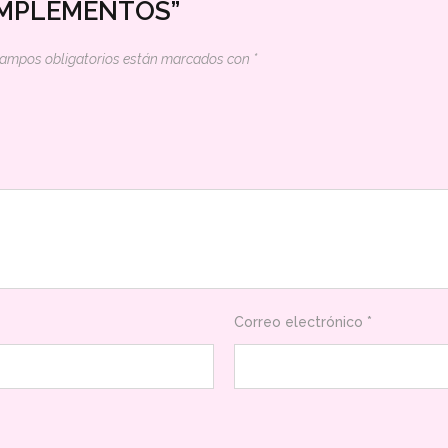
COMPLEMENTOS”
campos obligatorios están marcados con
*
Correo electrónico
*