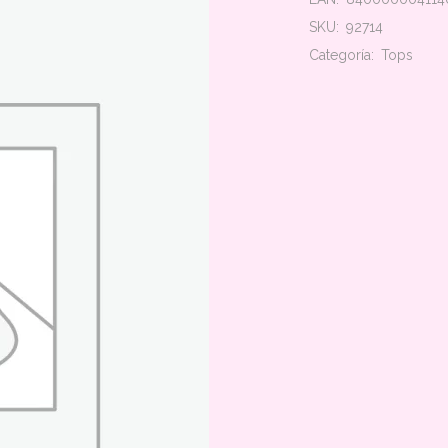
SKU:
92714
Categoría:
Tops