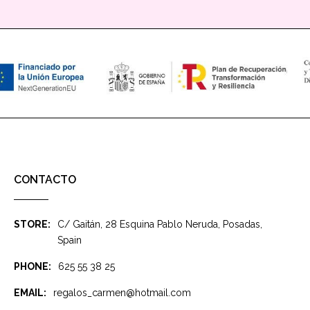
CONTACTO
STORE:
C/ Gaitán, 28 Esquina Pablo Neruda, Posadas,
Spain
PHONE:
625 55 38 25
EMAIL:
regalos_carmen@hotmail.com