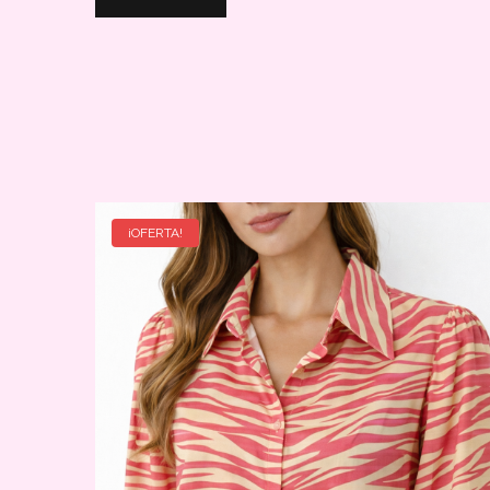
¡OFERTA!