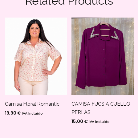
Related Products
CAMISA FUCSIA CUELLO
Camisa Floral Romantic
PERLAS
19,90
€
IVA Incluido
15,00
€
IVA Incluido