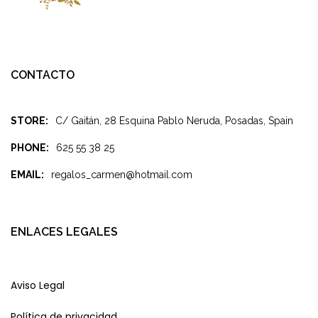
CONTACTO
STORE:
C/ Gaitán, 28 Esquina Pablo Neruda, Posadas, Spain
PHONE:
625 55 38 25
EMAIL:
regalos_carmen@hotmail.com
ENLACES LEGALES
Aviso Legal
Política de privacidad