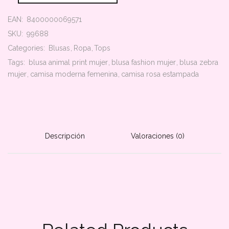
EAN:
8400000069571
SKU:
99688
Categories:
Blusas
Ropa
Tops
Tags:
blusa animal print mujer
blusa fashion mujer
blusa zebra
mujer
camisa moderna femenina
camisa rosa estampada
Descripción
Valoraciones (0)