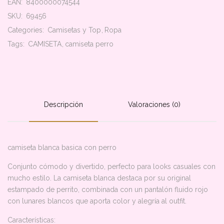
EAN:
8400000074544
SKU:
69456
Categories:
Camisetas y Top
Ropa
Tags:
CAMISETA
camiseta perro
Descripción
Valoraciones (0)
camiseta blanca basica con perro
Conjunto cómodo y divertido, perfecto para looks casuales con
mucho estilo. La camiseta blanca destaca por su original
estampado de perrito, combinada con un pantalón fluido rojo
con lunares blancos que aporta color y alegría al outfit.
Características: