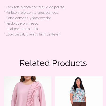
* Camiseta blanca con dibujo de perrito.
* Pantalón rojo con lunares blancos.
* Corte cómodo y favorecedor.
* Tejido ligero y fresco.
* Ideal para el día a día.
* Look casual, juvenil y fácil de llevar.
Related Products