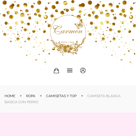
HOME
ROPA
CAMISETAS Y TOP
CAMISETA BLANCA
BASICA CON PERRO