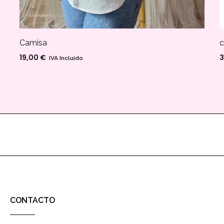
Camisa
c
19,00
€
3
IVA Incluido
CONTACTO