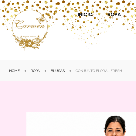
INICIO
ROPA
HOME
ROPA
BLUSAS
CONJUNTO FLORAL FRESH