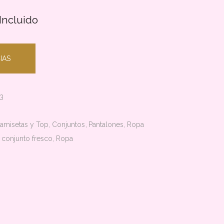
Incluido
IAS
3
amisetas y Top
Conjuntos
Pantalones
Ropa
conjunto fresco
Ropa