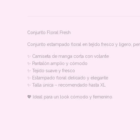
Conjunto Floral Fresh
Conjunto estampado floral en tejido fresco y ligero, pe
✨ Camiseta de manga corta con volante
✨ Pantalón amplio y cómodo
✨ Tejido suave y fresco
✨ Estampado floral delicado y elegante
✨ Talla única – recomendado hasta XL
💖 Ideal para un look cómodo y femenino.