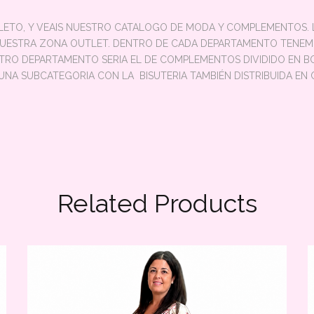
PLETO, Y VEAIS NUESTRO CATALOGO DE MODA Y COMPLEMENTOS. LA
STRA ZONA OUTLET. DENTRO DE CADA DEPARTAMENTO TENEMOS D
OTRO DEPARTAMENTO SERIA EL DE COMPLEMENTOS DIVIDIDO EN BO
NA SUBCATEGORIA CON LA BISUTERIA TAMBIÉN DISTRIBUIDA EN C
Related Products