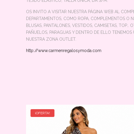
TEJIDO ELASTICO, TALLA UNICA, DA S/M.
OS INVITO A VISITAR NUESTRA PÁGINA WEB AL COM
DEPARTAMENTOS, COMO ROPA, COMPLEMENTOS O NUE
BLUSAS, PANTALONES, VESTIDOS, CAMISETAS, TOP… 
PAÑUELOS, PARAGUAS Y DENTRO DE ELLO TENEMOS U
NUESTRA ZONA OUTLET.
http://www.carmenregalosymoda.com
¡OFERTA!