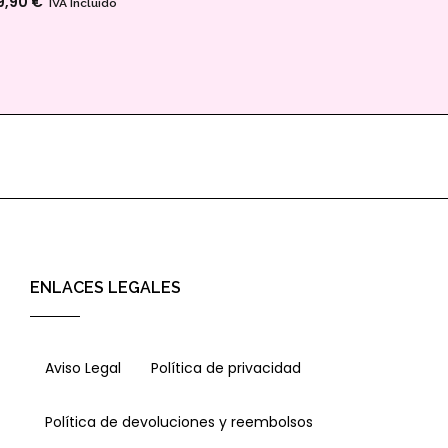
9,90
€
IVA Incluido
ENLACES LEGALES
Aviso Legal
Política de privacidad
Política de devoluciones y reembolsos