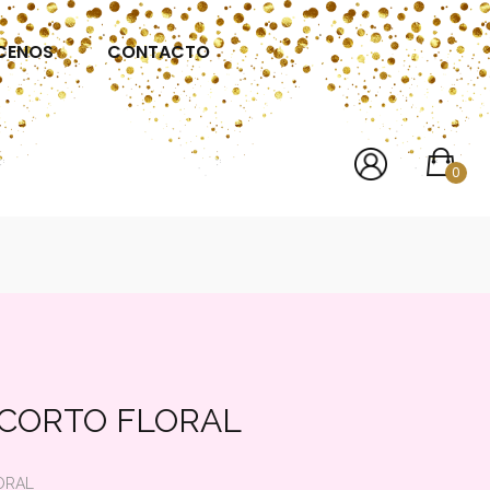
CENOS
CONTACTO
0
 CORTO FLORAL
ORAL