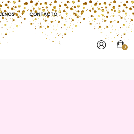
CENOS
CONTACTO
0