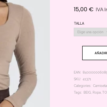
15,00
€
IVA 
TALLA
AÑADIR
EAN:
84000000608
SKU:
41371
Categories:
Camiseta
Tags:
BEIG
Ropa
TO