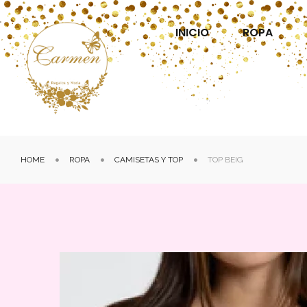
INICIO
ROPA
HOME
ROPA
CAMISETAS Y TOP
TOP BEIG