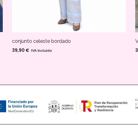
conjunto celeste bordado
3
39,90
€
IVA Incluido