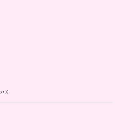
s (0)