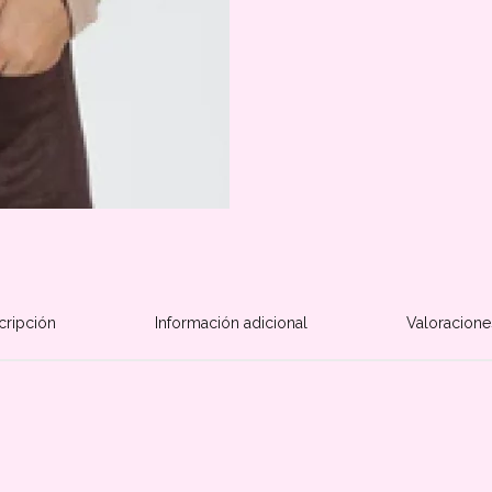
cripción
Información adicional
Valoracione