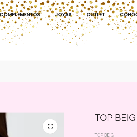
COMPLEMENTOS
JOYAS
OUTLET
CONÓ
TOP BEIG
TOP BEIG