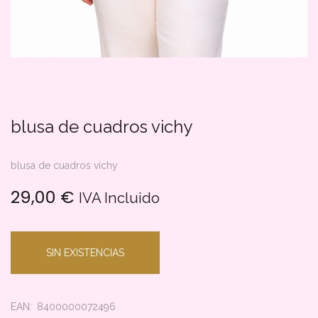
blusa de cuadros vichy
blusa de cuadros vichy
29,00
€
IVA Incluido
SIN EXISTENCIAS
EAN:
8400000072496