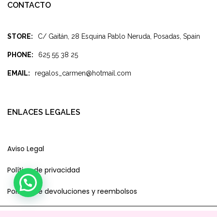
CONTACTO
STORE:
C/ Gaitán, 28 Esquina Pablo Neruda, Posadas, Spain
PHONE:
625 55 38 25
EMAIL:
regalos_carmen@hotmail.com
ENLACES LEGALES
Aviso Legal
Política de privacidad
Política de devoluciones y reembolsos