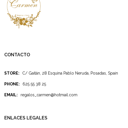
CONTACTO
STORE:
C/ Gaitán, 28 Esquina Pablo Neruda, Posadas, Spain
PHONE:
625 55 38 25
EMAIL:
regalos_carmen@hotmail.com
ENLACES LEGALES