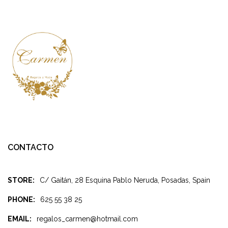
CONTACTO
STORE:
C/ Gaitán, 28 Esquina Pablo Neruda, Posadas, Spain
PHONE:
625 55 38 25
EMAIL:
regalos_carmen@hotmail.com