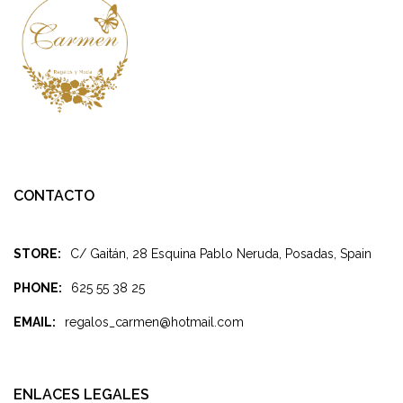
CONTACTO
STORE:
C/ Gaitán, 28 Esquina Pablo Neruda, Posadas, Spain
PHONE:
625 55 38 25
EMAIL:
regalos_carmen@hotmail.com
ENLACES LEGALES