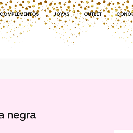
COMPLEMENTOS
JOYAS
OUTLET
CONÓ
a negra