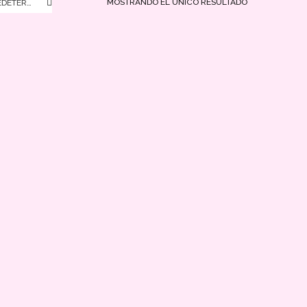
MOSTRANDO EL ÚNICO RESULTADO
ORDEN PREDETERMINADO