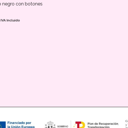
o negro con botones
s
IVA Incluido