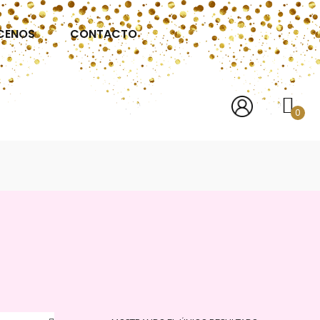
CENOS
CONTACTO
0