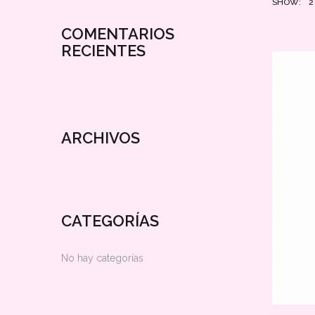
SHOW:
2
COMENTARIOS
RECIENTES
ARCHIVOS
CATEGORÍAS
No hay categorías