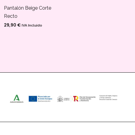
Pantalón Beige Corte
Recto
29,90
€
IVA Incluido