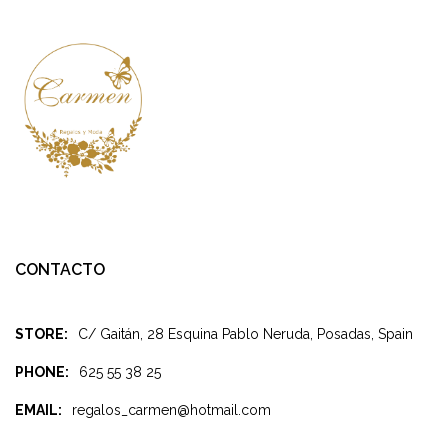
CONTACTO
STORE:
C/ Gaitán, 28 Esquina Pablo Neruda, Posadas, Spain
PHONE:
625 55 38 25
EMAIL:
regalos_carmen@hotmail.com