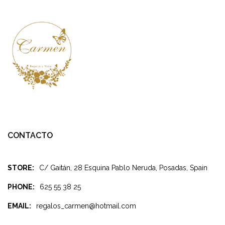
CONTACTO
STORE:
C/ Gaitán, 28 Esquina Pablo Neruda, Posadas, Spain
PHONE:
625 55 38 25
EMAIL:
regalos_carmen@hotmail.com