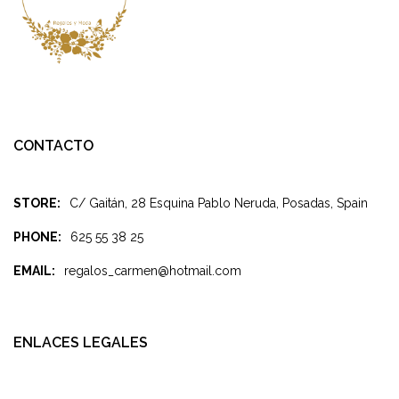
CONTACTO
STORE:
C/ Gaitán, 28 Esquina Pablo Neruda, Posadas, Spain
PHONE:
625 55 38 25
EMAIL:
regalos_carmen@hotmail.com
ENLACES LEGALES