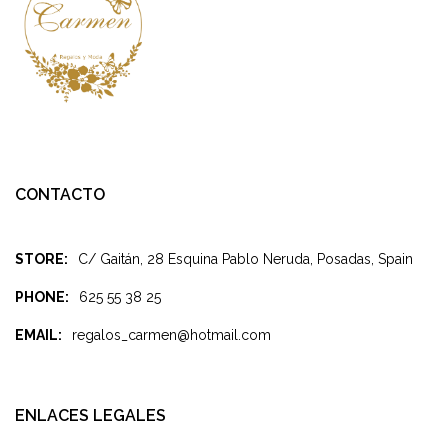
CONTACTO
STORE:
C/ Gaitán, 28 Esquina Pablo Neruda, Posadas, Spain
PHONE:
625 55 38 25
EMAIL:
regalos_carmen@hotmail.com
ENLACES LEGALES